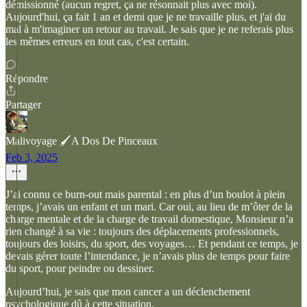
démissionné (aucun regret, ça ne résonnait plus avec moi).
Aujourd'hui, ça fait 1 an et demi que je ne travaille plus, et j'ai du
mal à m'imaginer un retour au travail. Je sais que je ne referais plus
les mêmes erreurs en tout cas, c'est certain.
Répondre
Partager
Malivoyage 🖌️A Dos De Pinceaux
Feb 3, 2025
J’ai connu ce burn-out mais parental : en plus d’un boulot à plein
temps, j’avais un enfant et un mari. Car oui, au lieu de m’ôter de la
charge mentale et de la charge de travail domestique, Monsieur n’a
rien changé à sa vie : toujours des déplacements professionnels,
toujours des loisirs, du sport, des voyages… Et pendant ce temps, je
devais gérer toute l’intendance, je n’avais plus de temps pour faire
du sport, pour peindre ou dessiner.
Aujourd’hui, je sais que mon cancer a un déclenchement
psychologique dû à cette situation.