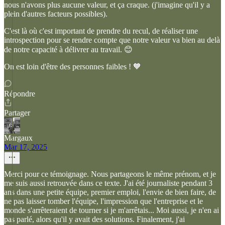
nous n'avons plus aucune valeur, et ça craque. (j'imagine qu'il y a
plein d'autres facteurs possibles).
C'est là où c'est important de prendre du recul, de réaliser une
introspection pour se rendre compte que notre valeur va bien au delà
de notre capacité à délivrer au travail. 😊
On est loin d'être des personnes faibles ! 🧡
Répondre
Partager
Margaux
Mar 17, 2025
Merci pour ce témoignage. Nous partageons le même prénom, et je
me suis aussi retrouvée dans ce texte. J'ai été journaliste pendant 3
ans dans une petite équipe, premier emploi, l'envie de bien faire, de
ne pas laisser tomber l'équipe, l'impression que l'entreprise et le
monde s'arrêteraient de tourner si je m'arrêtais... Moi aussi, je n'en ai
pas parlé, alors qu'il y avait des solutions. Finalement, j'ai