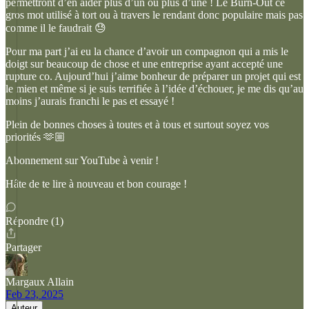
permettront d’en aider plus d’un ou plus d’une ! Le Burn-Out ce
gros mot utilisé à tort ou à travers le rendant donc populaire mais pas
comme il le faudrait 😓
Pour ma part j’ai eu la chance d’avoir un compagnon qui a mis le
doigt sur beaucoup de chose et une entreprise ayant accepté une
rupture co. Aujourd’hui j’aime bonheur de préparer un projet qui est
le mien et même si je suis terrifiée à l’idée d’échouer, je me dis qu’au
moins j’aurais franchi le pas et essayé !
Plein de bonnes choses à toutes et à tous et surtout soyez vos
priorités 🫶🏼
Abonnement sur YouTube à venir !
Hâte de te lire à nouveau et bon courage !
Répondre (1)
Partager
Margaux Allain
Feb 23, 2025
Auteur