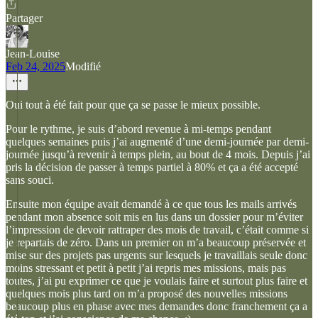
Partager
Jean-Louise
Feb 24, 2025
Modifié
Oui tout à été fait pour que ça se passe le mieux possible.
Pour le rythme, je suis d’abord revenue à mi-temps pendant
quelques semaines puis j’ai augmenté d’une demi-journée par demi-
journée jusqu’à revenir à temps plein, au bout de 4 mois. Depuis j’ai
pris la décision de passer à temps partiel à 80% et ça a été accepté
sans souci.
Ensuite mon équipe avait demandé à ce que tous les mails arrivés
pendant mon absence soit mis en lus dans un dossier pour m’éviter
l’impression de devoir rattraper des mois de travail, c’était comme si
je repartais de zéro. Dans un premier on m’a beaucoup préservée et
mise sur des projets pas urgents sur lesquels je travaillais seule donc
moins stressant et petit à petit j’ai repris mes missions, mais pas
toutes, j’ai pu exprimer ce que je voulais faire et surtout plus faire et
quelques mois plus tard on m’a proposé des nouvelles missions
beaucoup plus en phase avec mes demandes donc franchement ça a