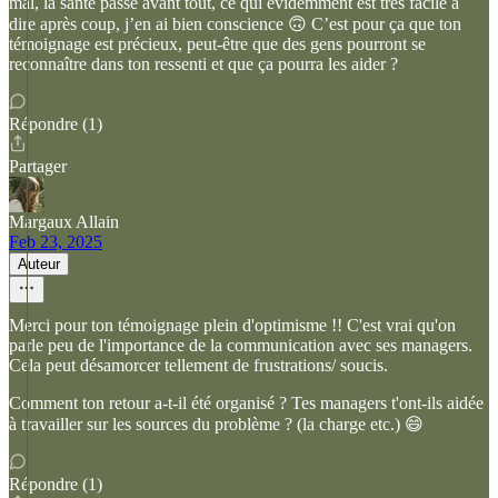
mal, la santé passe avant tout, ce qui évidemment est très facile à
dire après coup, j’en ai bien conscience 🙃 C’est pour ça que ton
témoignage est précieux, peut-être que des gens pourront se
reconnaître dans ton ressenti et que ça pourra les aider ?
Répondre (1)
Partager
Margaux Allain
Feb 23, 2025
Auteur
Merci pour ton témoignage plein d'optimisme !! C'est vrai qu'on
parle peu de l'importance de la communication avec ses managers.
Cela peut désamorcer tellement de frustrations/ soucis.
Comment ton retour a-t-il été organisé ? Tes managers t'ont-ils aidée
à travailler sur les sources du problème ? (la charge etc.) 😄
Répondre (1)