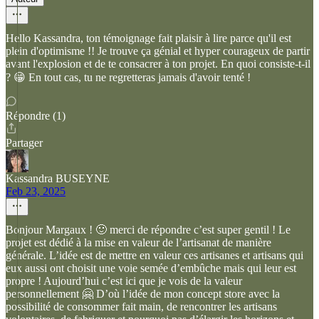
Hello Kassandra, ton témoignage fait plaisir à lire parce qu'il est
plein d'optimisme !! Je trouve ça génial et hyper courageux de partir
avant l'explosion et de te consacrer à ton projet. En quoi consiste-t-il
? 😁 En tout cas, tu ne regretteras jamais d'avoir tenté !
Répondre (1)
Partager
Kassandra BUSEYNE
Feb 23, 2025
Bonjour Margaux ! 🙂 merci de répondre c’est super gentil ! Le
projet est dédié à la mise en valeur de l’artisanat de manière
générale. L’idée est de mettre en valeur ces artisanes et artisans qui
eux aussi ont choisit une voie semée d’embûche mais qui leur est
propre ! Aujourd’hui c’est ici que je vois de la valeur
personnellement 🤗 D’où l’idée de mon concept store avec la
possibilité de consommer fait main, de rencontrer les artisans