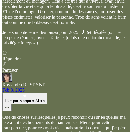
harcèlement du manager). Cela a été très dur à vivre, il avait envie
de s'ôter la vie et ce qui a le plus aidé, c'est le soutien du médecin
ET de l'entourage. Discuter, comprendre les causes, proposer des
pistes optimistes, valoriser la personne. Trop de gens voient le burn
out comme une faiblesse, c'est horrible.
Je te souhaite le meilleur aussi pour 2025. 🧡 (et désolée pour le
temps de réponse, avec la fatigue, je fais que de tomber malade, je
privilégie le repos.)
Répondre
Partager
Kassandra BUSEYNE
Feb 3, 2025
Liké par Margaux Allain
Que de choses sur lesquelles je peux rebondir ou sur lesquelles ma
tête a fait des hochements de haut en bas. Merci pour cette
transparence, pour ces mots réels mais surtout concrets qui j’espère