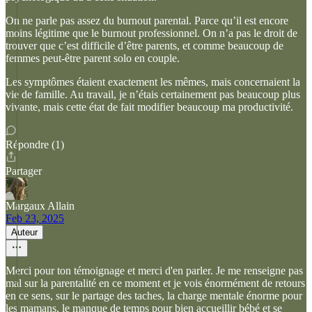
On ne parle pas assez du burnout parental. Parce qu’il est encore
moins légitime que le burnout professionnel. On n’a pas le droit de
trouver que c’est difficile d’être parents, et comme beaucoup de
femmes peut-être parent solo en couple.
Les symptômes étaient exactement les mêmes, mais concernaient la
vie de famille. Au travail, je n’étais certainement pas beaucoup plus
vivante, mais cette état de fait modifier beaucoup ma productivité.
Répondre (1)
Partager
Margaux Allain
Feb 23, 2025
Auteur
Merci pour ton témoignage et merci d'en parler. Je me renseigne pas
mal sur la parentalité en ce moment et je vois énormément de retours
en ce sens, sur le partage des taches, la charge mentale énorme pour
les mamans, le manque de temps pour bien accueillir bébé et se