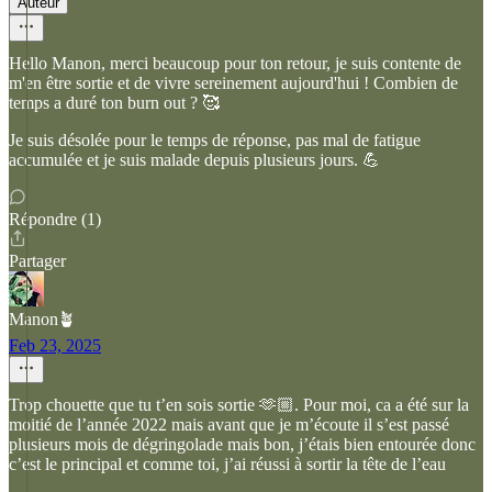
Auteur
Hello Manon, merci beaucoup pour ton retour, je suis contente de
m'en être sortie et de vivre sereinement aujourd'hui ! Combien de
temps a duré ton burn out ? 🥰
Je suis désolée pour le temps de réponse, pas mal de fatigue
accumulée et je suis malade depuis plusieurs jours. 💪
Répondre (1)
Partager
Manon🪴
Feb 23, 2025
Trop chouette que tu t’en sois sortie 🫶🏼. Pour moi, ca a été sur la
moitié de l’année 2022 mais avant que je m’écoute il s’est passé
plusieurs mois de dégringolade mais bon, j’étais bien entourée donc
c’est le principal et comme toi, j’ai réussi à sortir la tête de l’eau