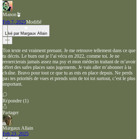
Manon🪴
Feb 7, 2025
Modifié
Liké par Margaux Allain
Ton texte est vraiment prenant. Je me retrouve tellement dans ce que
tu décris. Le burn out je l’ai vécu en 2022, comme toi. Je ne
remercierais jamais assez ma psy et mon médecin traitant de m’avoir
offert des safes places sans jugements. Je vais aller m’abonner à ta
chaîne. Bravo pour tout ce que tu as mis en place depuis. Ne perds
pas tes priorités de vues et prends soin de toi toi surtout, c’est le plus
important.
Répondre (1)
Partager
Margaux Allain
Feb 23, 2025