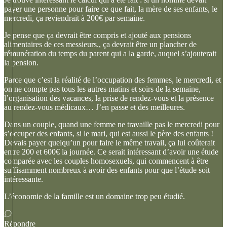
payer une personne pour faire ce que fait, la mère de ses enfants, le
mercredi, ça reviendrait à 200€ par semaine.
Je pense que ça devrait être compris et ajouté aux pensions
alimentaires de ces messieurs., ça devrait être un plancher de
rémunération du temps du parent qui a la garde, auquel s’ajouterait
la pension.
Parce que c’est la réalité de l’occupation des femmes, le mercredi, et
on ne compte pas tous les autres matins et soirs de la semaine,
l’organisation des vacances, la prise de rendez-vous et la présence
au rendez-vous médicaux… J’en passe et des meilleures.
Dans un couple, quand une femme ne travaille pas le mercredi pour
s’occuper des enfants, si le mari, qui est aussi le père des enfants !
Devais payer quelqu’un pour faire le même travail, ça lui coûterait
entre 200 et 600€ la journée. Ce serait intéressant d’avoir une étude
comparée avec les couples homosexuels, qui commencent à être
suffisamment nombreux à avoir des enfants pour que l’étude soit
intéressante.
L’économie de la famille est un domaine trop peu étudié.
Répondre