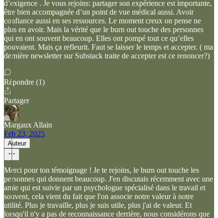
d’exigence . Je vous rejoins: partager son expérience est importante,
être bien accompagnée d’un point de vue médical aussi. Avoir
confiance aussi en ses ressources. Le moment creux on pense ne
plus en avoir. Mais la vérité que le burn out touche des personnes
qui en ont souvent beaucoup. Elles ont pompé tout ce qu’elles
pouvaient. Mais ça refleurit. Faut se laisser le temps et accepter. ( ma
dernière newsletter sur Substack traite de accepter est ce renoncer?)
Répondre (1)
Partager
Margaux Allain
Feb 23, 2025
Auteur
Merci pour ton témoignage ! Je te rejoins, le burn out touche les
personnes qui donnent beaucoup. J'en discutais récemment avec une
amie qui est suivie par un psychologue spécialisé dans le travail et
souvent, cela vient du fait que l'on associe notre valeur à notre
utilité. Plus je travaille, plus je suis utile, plus j'ai de valeur. Et
lorsqu'il n'y a pas de reconnaissance derrière, nous considérons que