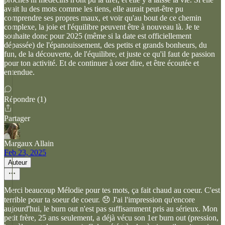
avait lu des mots comme les tiens, elle aurait peut-être pu
comprendre ses propres maux, et voir qu'au bout de ce chemin
complexe, la joie et l'équilibre peuvent être à nouveau là. Je te
souhaite donc pour 2025 (même si la date est officiellement
dépassée) de l'épanouissement, des petits et grands bonheurs, du
fun, de la découverte, de l'équilibre, et juste ce qu'il faut de passion
pour ton activité. Et de continuer à oser dire, et être écoutée et
entendue.
Répondre (1)
Partager
Margaux Allain
Feb 23, 2025
Auteur
Merci beaucoup Mélodie pour tes mots, ça fait chaud au coeur. C'est
terrible pour ta soeur de coeur. 😞 J'ai l'impression qu'encore
aujourd'hui, le burn out n'est pas suffisamment pris au sérieux. Mon
petit frère, 25 ans seulement, a déjà vécu son 1er burn out (pression,