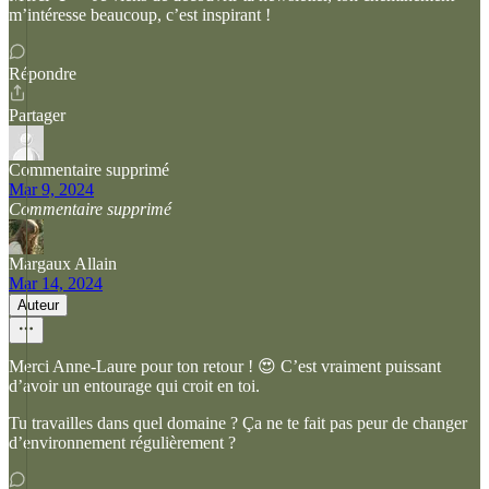
m’intéresse beaucoup, c’est inspirant !
Répondre
Partager
Commentaire supprimé
Mar 9, 2024
Commentaire supprimé
Margaux Allain
Mar 14, 2024
Auteur
Merci Anne-Laure pour ton retour ! 😍 C’est vraiment puissant
d’avoir un entourage qui croit en toi.
Tu travailles dans quel domaine ? Ça ne te fait pas peur de changer
d’environnement régulièrement ?