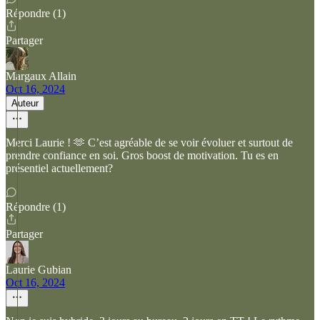
Répondre (1)
Partager
Margaux Allain
Oct 16, 2024
Auteur
Merci Laurie ! 🫶 C’est agréable de se voir évoluer et surtout de
prendre confiance en soi. Gros boost de motivation. Tu es en
présentiel actuellement?
Répondre (1)
Partager
Laurie Gubian
Oct 16, 2024