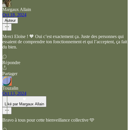
Margaux Allain
Oct 18, 2024
Auteur
Merci Eloïse ! 🧡 Oui c’est exactement ça. Juste des personnes qui
essaient de comprendre ton fonctionnement et qui l’acceptent, ça fait
du bien.
Répondre
Partager
Touzalin
Oct 13, 2024
Liké par Margaux Allain
Bravo à tous pour cette bienveillance collective 🩵