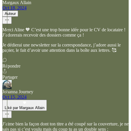
Margaux Allain
Oct 18, 2024
Auteur
Merci Aline 🧡 C’est une trop bonne idée pour le CV de locataire !
J’adorerais recevoir des dossiers comme ça !
Je dédierai une newsletter sur la correspondance, j’adore aussi le
papier, le fait d’avoir une attention dans la boîte aux lettres. 🥰
Répondre
Partager
Johanna Journey
Oct 15, 2024
Liké par Margaux Allain
J’aime bien la façon dont ton titre a été coupé sur la couverture, je ne
sais pas si c’est voulu mais du coup tu as un double sens :