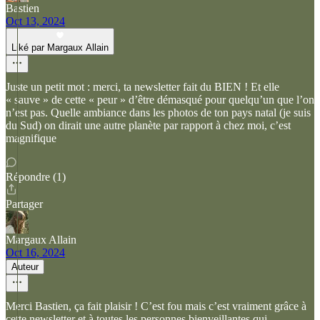
Bastien
Oct 13, 2024
Liké par Margaux Allain
Juste un petit mot : merci, ta newsletter fait du BIEN ! Et elle
« sauve » de cette « peur » d’être démasqué pour quelqu’un que l’on
n’est pas. Quelle ambiance dans les photos de ton pays natal (je suis
du Sud) on dirait une autre planète par rapport à chez moi, c’est
magnifique
Répondre (1)
Partager
Margaux Allain
Oct 16, 2024
Auteur
Merci Bastien, ça fait plaisir ! C’est fou mais c’est vraiment grâce à
cette newsletter et à toutes les personnes bienveillantes qui