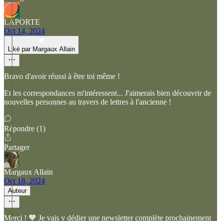
LAPORTE
Oct 14, 2024
Liké par Margaux Allain
Bravo d'avoir réussi à être toi même !
Et les correspondances m'intéressent... J'aimerais bien découvrir de
nouvelles personnes au travers de lettres à l'ancienne !
Répondre (1)
Partager
Margaux Allain
Oct 18, 2024
Auteur
Merci ! 🧡 Je vais y dédier une newsletter complète prochainement