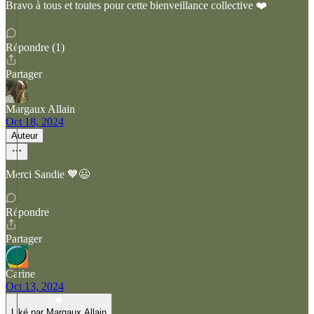
Bravo à tous et toutes pour cette bienveillance collective ❤️
Répondre (1)
Partager
Margaux Allain
Oct 18, 2024
Auteur
Merci Sandie 🧡😃
Répondre
Partager
Carine
Oct 13, 2024
Liké par Margaux Allain