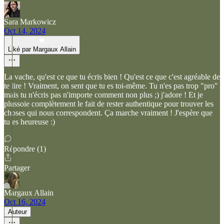
Sara Markowicz
Oct 14, 2024
Liké par Margaux Allain
La vache, qu'est ce que tu écris bien ! Qu'est ce que c'est agréable de
te lire ! Vraiment, on sent que tu es toi-même. Tu n'es pas trop "pro"
mais tu n'écris pas n'importe comment non plus ;) j'adore ! Et je
plussoie complètement le fait de rester authentique pour trouver les
choses qui nous correspondent. Ça marche vraiment ! J'espère que
tu es heureuse :)
Répondre (1)
Partager
Margaux Allain
Oct 16, 2024
Auteur