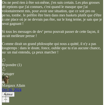
On ne perd rien à être soi-même, j'en suis certain. Les plus grosses
déceptions que j'ai connues, c'est quand le masque que j'ai
volontairement mis, pour avoir une situation, que ce soit pro ou
perso, tombe. Je préfère être bien dans mes baskets plutôt que d'être
à une place où je ne devrais pas être, sur le long terme, je sais que je
serai gagnant !
Si tous les messages de dev' perso pouvait passer de cette façon, il
aurait meilleure presse !
Comme dirait un grand philosophe qui nous a quitté, il n'y a pas
longtemps : dans le doute, fonce, oublie que tu n'as aucune chance,
sur un mal entendu, ça peux marcher !
Répondre (1)
Partager
Margaux Allain
Oct 16, 2024
Auteur