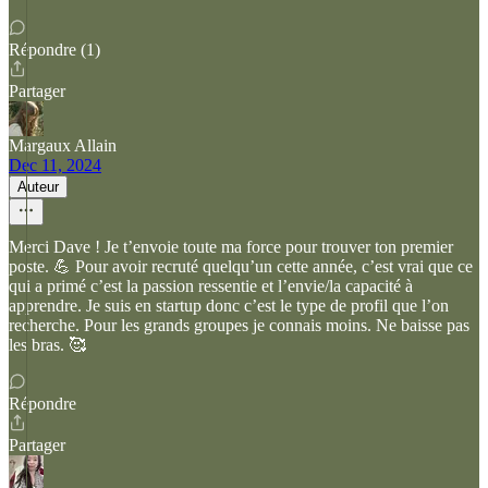
Répondre (1)
Partager
Margaux Allain
Dec 11, 2024
Auteur
Merci Dave ! Je t’envoie toute ma force pour trouver ton premier
poste. 💪 Pour avoir recruté quelqu’un cette année, c’est vrai que ce
qui a primé c’est la passion ressentie et l’envie/la capacité à
apprendre. Je suis en startup donc c’est le type de profil que l’on
recherche. Pour les grands groupes je connais moins. Ne baisse pas
les bras. 🥰
Répondre
Partager