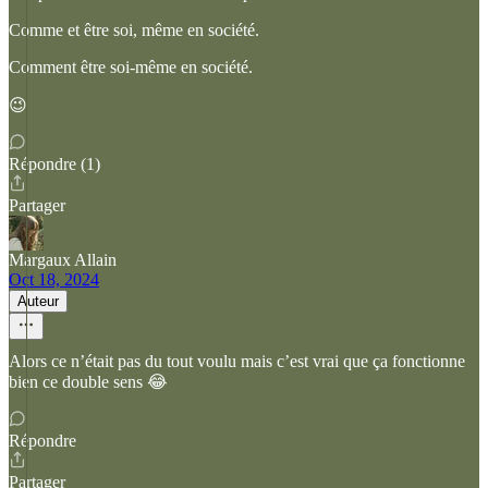
Comme et être soi, même en société.
Comment être soi-même en société.
😉
Répondre (1)
Partager
Margaux Allain
Oct 18, 2024
Auteur
Alors ce n’était pas du tout voulu mais c’est vrai que ça fonctionne
bien ce double sens 😂
Répondre
Partager