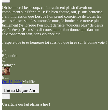
Oh ben merci beaucoup, ça fait vraiment plaisir d’avoir un
compliment sur l’écriture. ♥️ Eh bien écoute, oui, je suis heureuse.
J’ai l’impression que lorsque l’on prend conscience de toutes les
petites choses simples autour de nous, le bonheur se trouve plus
facilement (vs lorsque l’on court derrière “toujours plus” de désirs
éphémères). (Bien sûr : discours qui ne fonctionne que dans un
environnement sain, sans violence etc)
J’espère que tu es heureuse toi aussi ou que tu es sur la bonne voie !
Répondre
Partager
Irvin
Oct 13, 2024
Modifié
Liké par Margaux Allain
Un article qui fait plaisir à lire !