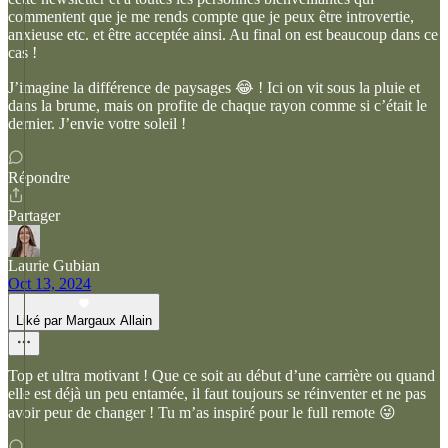
commentent que je me rends compte que je peux être introvertie,
anxieuse etc. et être acceptée ainsi. Au final on est beaucoup dans ce
cas !
J’imagine la différence de paysages 😂 ! Ici on vit sous la pluie et
dans la brume, mais on profite de chaque rayon comme si c’était le
dernier. J’envie votre soleil !
Répondre
Partager
Laurie Gubian
Oct 13, 2024
Liké par Margaux Allain
Top et ultra motivant ! Que ce soit au début d’une carrière ou quand
elle est déjà un peu entamée, il faut toujours se réinventer et ne pas
avoir peur de changer ! Tu m’as inspiré pour le full remote 😜