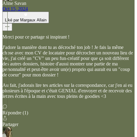
Aline Savan
Oct 15, 2024
Liké par Margaux Allain
Merci pour ce partage si inspirant !
J'adore la manière dont tu as décroché ton job ! Je fais la même
chose avec mon CV de locataire pour décrocher un nouveau lieu de
vie, j'ai créé un "CV" un peu fun-créatif pour que ça soit différent
des autres dossiers, histoire d'aussi montrer une partie de ma
personnalité et peut-être avoir un(e) proprio qui aurait eu un "coup
de coeur" pour mon dossier !
Au fait, j'adorais lire tes articles sur la correspondance, car j'en ai eu
plusieurs à l'époque et c'était GENIAL d'envoyer et de recevoir des
lettres écrites à la main avec tous pleins de goodies <3
Répondre (1)
Partager