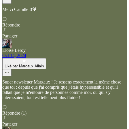
Merci Camille !!🧡
Répondre
Partager
Eloïse Leroy
Oct 14, 2024
Liké par Margaux Allain
Super newsletter Margaux ! Je ressens exactement la même chose
que toi : depuis que j'ai compris que j'étais hypersensible et qu'il
fallait que je m'entoure de personnes comme moi, ou qui s'y
intéressaient, tout est tellement plus fluide !
Répondre (1)
Partager