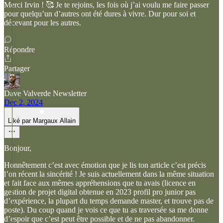
Merci Irvin ! 🥰 Je te rejoins, les fois où j’ai voulu me faire passer
pour quelqu’un d’autres ont été dures à vivre. Dur pour soi et
décevant pour les autres.
Répondre
Partager
Dave Valverde Newsletter
Dec 2, 2024
Liké par Margaux Allain
Bonjour,
Honnêtement c’est avec émotion que je lis ton article c’est précis
l’on récent la sincérité ! Je suis actuellement dans la même situation
et fait face aux mêmes appréhensions que tu avais (licence en
gestion de projet digital obtenue en 2023 profil pro junior pas
d’expérience, la plupart du temps demande master, et trouve pas de
poste). Du coup quand je vois ce que tu as traversée sa me donne
d’espoir que c’est peut être possible et de ne pas abandonner.