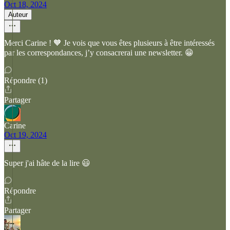
Oct 18, 2024
Auteur
Merci Carine ! 🧡 Je vois que vous êtes plusieurs à être intéressés
par les correspondances, j’y consacrerai une newsletter. 😁
Répondre (1)
Partager
Carine
Oct 19, 2024
Super j'ai hâte de la lire 😃
Répondre
Partager