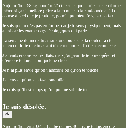
Aujourd’hui, 68 kg pour 1m57 et je sens que tu n’es pas en forme…
même si ça s’améliore grâce à la marche, à la randonnée et à la
course à pied que je pratique, pour la première fois, par plaisir.
Je sais que tu n’es pas en forme, car je le sens physiquement, mais
aussi car les examens gynécologiques ont parlé.
La semaine dernière, tu as subi une biopsie et la douleur a été
tellement forte que tu as arrêté de me porter. Tu t’es déconnecté.
J’attends encore tes résultats, mais j’ai peur de te faire opérer et
d’encore te faire subir quelque chose.
Je n’ai plus envie qu’on t’ausculte ou qu’on te touche.
J’ai envie qu’on te laisse tranquille.
Je crois qu’il est temps qu’on prenne soin de toi.
Je suis désolée.
Aujourd’hui, en 2024, à l’aube de mes 30 ans, je te fais encore