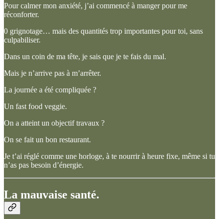
Pour calmer mon anxiété, j’ai commencé à manger pour me
réconforter.
0 grignotage… mais des quantités trop importantes pour toi, sans
culpabiliser.
Dans un coin de ma tête, je sais que je te fais du mal.
Mais je n’arrive pas à m’arrêter.
La journée a été compliquée ?
Un fast food veggie.
On a atteint un objectif travaux ?
On se fait un bon restaurant.
Je t’ai réglé comme une horloge, à te nourrir à heure fixe, même si tu
n’as pas besoin d’énergie.
La mauvaise santé.