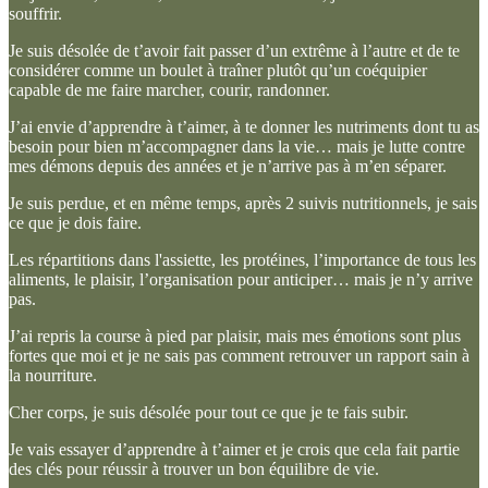
souffrir.
Je suis désolée de t’avoir fait passer d’un extrême à l’autre et de te
considérer comme un boulet à traîner plutôt qu’un coéquipier
capable de me faire marcher, courir, randonner.
J’ai envie d’apprendre à t’aimer, à te donner les nutriments dont tu as
besoin pour bien m’accompagner dans la vie… mais je lutte contre
mes démons depuis des années et je n’arrive pas à m’en séparer.
Je suis perdue, et en même temps, après 2 suivis nutritionnels, je sais
ce que je dois faire.
Les répartitions dans l'assiette, les protéines, l’importance de tous les
aliments, le plaisir, l’organisation pour anticiper… mais je n’y arrive
pas.
J’ai repris la course à pied par plaisir, mais mes émotions sont plus
fortes que moi et je ne sais pas comment retrouver un rapport sain à
la nourriture.
Cher corps, je suis désolée pour tout ce que je te fais subir.
Je vais essayer d’apprendre à t’aimer et je crois que cela fait partie
des clés pour réussir à trouver un bon équilibre de vie.