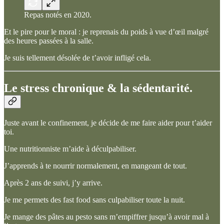
Repas notés en 2020.
Et le pire pour le moral : je reprenais du poids à vue d’œil malgré
des heures passées à la salle.
Je suis tellement désolée de t’avoir infligé cela.
Le stress chronique & la sédentarité.
Juste avant le confinement, je décide de me faire aider pour t’aider
toi.
Une nutritionniste m’aide à déculpabiliser.
J’apprends à te nourrir normalement, en mangeant de tout.
Après 2 ans de suivi, j’y arrive.
Je me permets des fast food sans culpabiliser toute la nuit.
Je mange des pâtes au pesto sans m’empiffrer jusqu’à avoir mal à