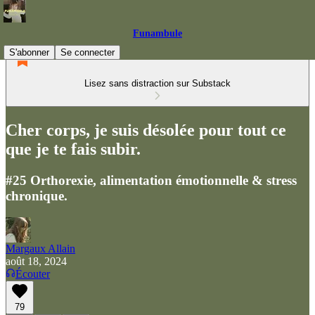
Funambule
S'abonner
Se connecter
Lisez sans distraction sur Substack
Cher corps, je suis désolée pour tout ce
que je te fais subir.
#25 Orthorexie, alimentation émotionnelle & stress
chronique.
Margaux Allain
août 18, 2024
Écouter
79