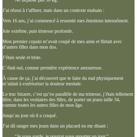
J’ai réussi à t’affiner, mais dans un contexte malsain :
Vers 16 ans, j’ai commencé à ressentir mes émotions intensément.
Joie extrême, puis tristesse profonde.
Mon premier copain m’avait coupé de mes amis et flirtait avec
d’autres filles dans mon dos.
J’étais seule et triste.
C’était nul, comme première expérience amoureuse.
À cause de ça, j’ai découvert que te faire du mal physiquement
m’aidait à extérioriser la douleur mentale.
Le truc bizarre, c’est qu’en parallèle de ma tristesse, j’étais tellement
fière, dans les vestiaires des filles, de porter un jeans taille 34,
comme toutes les autres filles de mon âge.
Jusqu’au jour où il a craqué.
J’ai dû ranger mes jeans dans un placard en me disant :
“Je vous garde, je pourrai vous reporter un jour.”