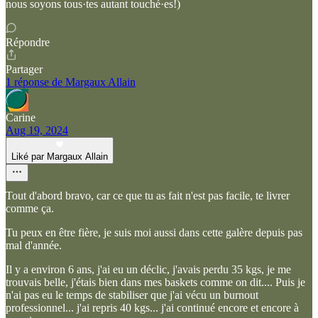
nous soyons tous·tes autant touché·es!)
Répondre
Partager
1 réponse de Margaux Allain
Carine
Aug 19, 2024
Liké par Margaux Allain
Tout d'abord bravo, car ce que tu as fait n'est pas facile, te livrer
comme ça.
Tu peux en être fière, je suis moi aussi dans cette galère depuis pas
mal d'année.
Il y a environ 6 ans, j'ai eu un déclic, j'avais perdu 35 kgs, je me
trouvais belle, j'étais bien dans mes baskets comme on dit.... Puis je
n'ai pas eu le temps de stabiliser que j'ai vécu un burnout
professionnel... j'ai repris 40 kgs... j'ai continué encore et encore à