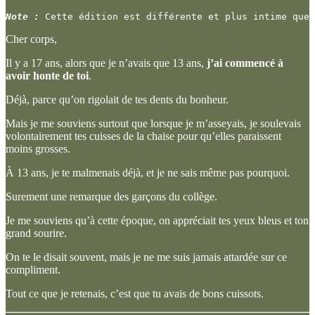
Note :
 Cette édition est différente et plus intime que 
Cher corps,
Il y a 17 ans, alors que je n’avais que 13 ans,
j’ai commencé à
avoir honte de toi
.
Déjà, parce qu’on rigolait de tes dents du bonheur.
Mais je me souviens surtout que lorsque je m’asseyais, je soulevais
volontairement tes cuisses de la chaise pour qu’elles paraissent
moins grosses.
À 13 ans, je te malmenais déjà, et je ne sais même pas pourquoi.
Surement une remarque des garçons du collège.
Je me souviens qu’à cette époque, on appréciait tes yeux bleus et ton
grand sourire.
On te le disait souvent, mais je ne me suis jamais attardée sur ce
compliment.
Tout ce que je retenais, c’est que tu avais de bons cuissots.