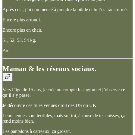
Après cela, j’ai commencé à prendre la pilule et tu t’es transformé.
Encore plus arrondi.
Encore plus en chair.
51, 52, 53, 54 kg.
Aïe.
Maman & les réseaux sociaux.
Vers l’âge de 15 ans, je crée un compte Instagram et j’observe ce
qu’il s’y passe.
Je découvre ces filles venues droit des US ou UK.
Leurs tenues sont terribles, mais sur toi, à cause de tes cuisses, ça
rend moins bien.
Les pantalons à carreaux, ça grossit.