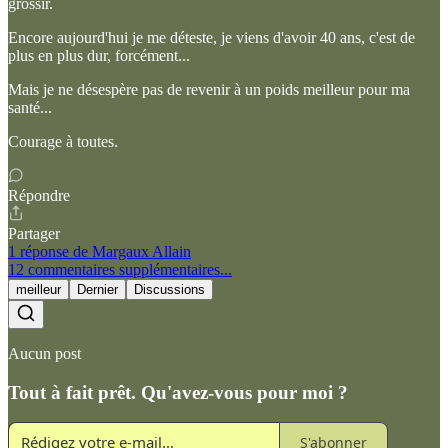
grossir.
Encore aujourd'hui je me déteste, je viens d'avoir 40 ans, c'est de
plus en plus dur, forcément...
Mais je ne désespère pas de revenir à un poids meilleur pour ma
santé...
Courage à toutes.
Répondre
Partager
1 réponse de Margaux Allain
12 commentaires supplémentaires...
meilleur
Dernier
Discussions
Aucun post
Tout à fait prêt. Qu'avez-vous pour moi ?
S'abonner