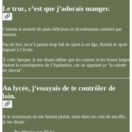
Le truc, c’est que j’adorais manger.
J’aimais te nourrir de plats délicieux et réconfortants cuisinés par
maman.
Pas de bol, on n’a jamais trop fait de sport à cet âge, hormis le sport
imposé à l’école.
À cette époque, je me disais même que tes cuisses et tes fesses larges
étaient la conséquence de l’équitation, car on appelait ça “la culotte
de cheval”.
Au lycée, j’essayais de te contrôler de
loin.
Je te nourrissais en me faisant plaisir, mais dans un coin de ma tête,
je me disais :
Ne dépasse pas 50 kg.