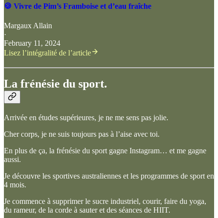
🍪 Vivre de Pim’s Framboise et d’eau fraîche
Margaux Allain
·
February 11, 2024
Lisez l’intégralité de l’article
La frénésie du sport.
Arrivée en études supérieures, je ne me sens pas jolie.
Cher corps, je ne suis toujours pas à l’aise avec toi.
En plus de ça, la frénésie du sport gagne Instagram… et me gagne
aussi.
Je découvre les sportives australiennes et les programmes de sport en
4 mois.
Je commence à supprimer le sucre industriel, courir, faire du yoga,
du rameur, de la corde à sauter et des séances de HIIT.