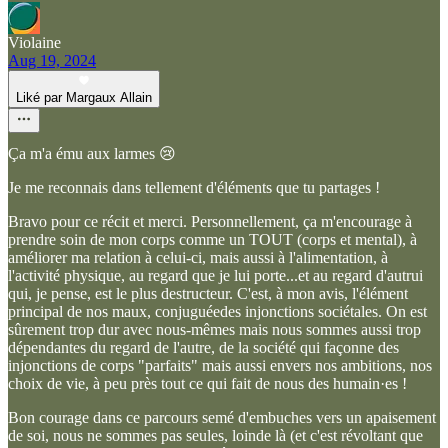
Violaine
Aug 19, 2024
Liké par Margaux Allain
Ça m'a ému aux larmes 😢
Je me reconnais dans tellement d'éléments que tu partages !
Bravo pour ce récit et merci. Personnellement, ça m'encourage à
prendre soin de mon corps comme un TOUT (corps et mental), à
améliorer ma relation à celui-ci, mais aussi à l'alimentation, à
l'activité physique, au regard que je lui porte...et au regard d'autrui
qui, je pense, est le plus destructeur. C'est, à mon avis, l'élément
principal de nos maux, conjuguéedes injonctions sociétales. On est
sûrement trop dur avec nous-mêmes mais nous sommes aussi trop
dépendantes du regard de l'autre, de la société qui façonne des
injonctions de corps "parfaits" mais aussi envers nos ambitions, nos
choix de vie, à peu près tout ce qui fait de nous des humain·es !
Bon courage dans ce parcours semé d'embuches vers un apaisement
de soi, nous ne sommes pas seules, loinde là (et c'est révoltant que