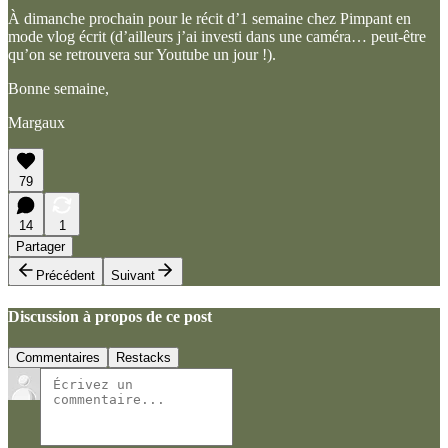
À dimanche prochain pour le récit d’1 semaine chez Pimpant en
mode vlog écrit (d’ailleurs j’ai investi dans une caméra… peut-être
qu’on se retrouvera sur Youtube un jour !).
Bonne semaine,
Margaux
79
14
1
Partager
Précédent
Suivant
Discussion à propos de ce post
Commentaires
Restacks