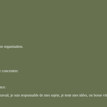
on organisation.
e concentrer.
ance.
avail, je suis responsable de mes sujets, je teste mes idées, on bosse vit