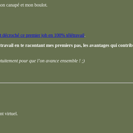
 mon canapé et mon boulot.
t décroché ce premier job en 100% télétravail
.
ravail en te racontant mes premiers pas, les avantages qui contrib
ratuitement pour que l’on avance ensemble ! ;)
t virtuel.