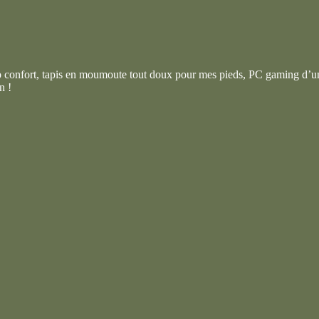
 confort, tapis en moumoute tout doux pour mes pieds, PC gaming d’un 
n !