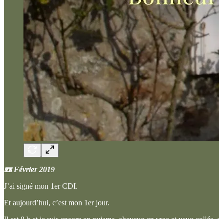
📼 Février 2019
J’ai signé mon 1er CDI.
Et aujourd’hui, c’est mon 1er jour.