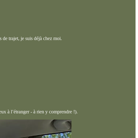
 de trajet, je suis déjà chez moi.
x à l’étranger - à rien y comprendre !).