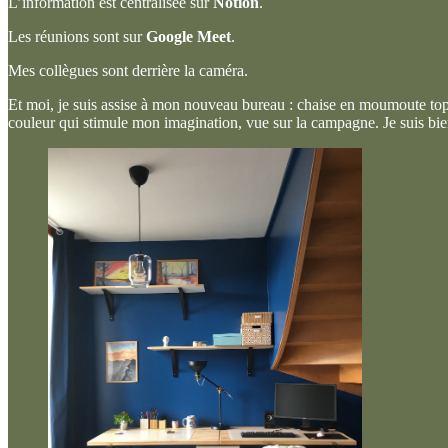
L’information est centralisée sur
Notion
.
Les réunions sont sur
Google Meet
.
Mes collègues sont derrière la caméra.
Et moi, je suis assise à mon nouveau bureau : chaise en moumoute top
couleur qui stimule mon imagination, vue sur la campagne. Je suis bie