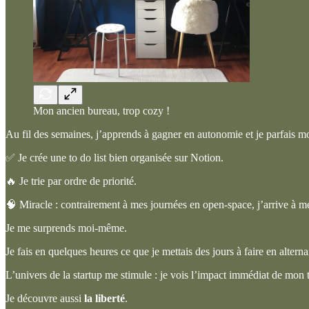
Mon ancien bureau, trop cozy !
Au fil des semaines, j’apprends à gagner en autonomie et je parfais m
✅ Je crée une to do list bien organisée sur Notion.
🔥 Je trie par ordre de priorité.
🧠 Miracle : contrairement à mes journées en open-space, j’arrive à m
Je me surprends moi-même.
Je fais en quelques heures ce que je mettais des jours à faire en altern
L’univers de la startup me stimule : je vois l’impact immédiat de mon tr
Je découvre aussi
la liberté
.