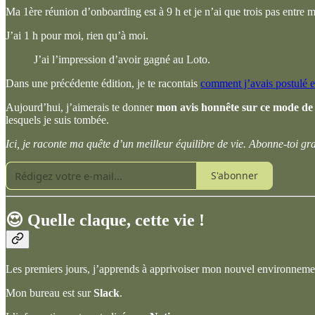
Ma 1ère réunion d’onboarding est à 9 h et je n’ai que trois pas entre
J’ai 1 h pour moi, rien qu’à moi.
J’ai l’impression d’avoir gagné au Loto.
Dans une précédente édition, je te racontais
comment j’avais postulé e
Aujourd’hui, j’aimerais te donner
mon avis honnête sur ce mode de t
lesquels je suis tombée.
Ici, je raconte ma quête d’un meilleur équilibre de vie. Abonne-toi g
S'abonner
😍 Quelle claque, cette vie !
Les premiers jours, j’apprends à apprivoiser mon nouvel environnemen
Mon bureau est sur
Slack
.