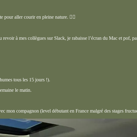
pour aller courir en pleine nature. 🏃‍♀️
 au revoir à mes collègues sur Slack, je rabaisse l’écran du Mac et pof, pas
rhumes tous les 15 jours !).
 semaine le matin.
ec mon compagnon (level débutant en France malgré des stages fructueu