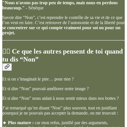
"Nous n'avons pas trop peu de temps, mais nous en perdons
beaucoup."
- Sénèque
Savoir dire “Non”, c’est reprendre le contrôle de sa vie et de ce que
l’on veut en faire. C’est retrouver de l’autonomie et de la liberté pour
se concentrer sur ce qui compte vraiment pour soi
ou pour un
projet.
🙅‍♀️ Ce que les autres pensent de toi quand
tu dis “Non”
Et si on s’imaginait le pire… pour rien ?
Et si dire “Non” pouvait améliorer notre image ?
Et si dire “Non” nous aidait à nous sentir mieux dans nos bottes ?
J’ai remarqué qu’en disant “Non” plus souvent, tout en justifiant
pourquoi je ne pouvais pas accepter la demande, on me trouvait :
🔸 Plus mature :
car mon refus, justifié par des arguments,