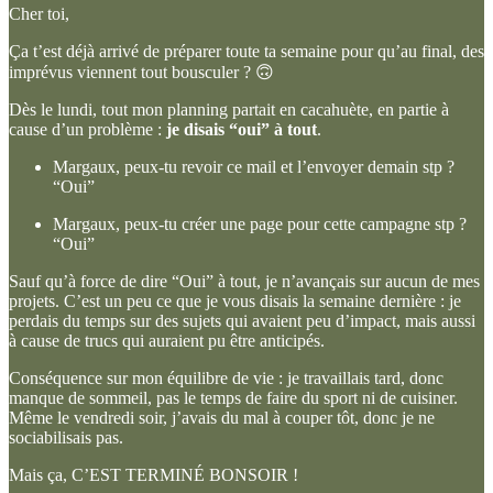
Cher toi,
Ça t’est déjà arrivé de préparer toute ta semaine pour qu’au final, des
imprévus viennent tout bousculer ? 🙃
Dès le lundi, tout mon planning partait en cacahuète, en partie à
cause d’un problème :
je disais “oui” à tout
.
Margaux, peux-tu revoir ce mail et l’envoyer demain stp ?
“Oui”
Margaux, peux-tu créer une page pour cette campagne stp ?
“Oui”
Sauf qu’à force de dire “Oui” à tout, je n’avançais sur aucun de mes
projets. C’est un peu ce que je vous disais la semaine dernière : je
perdais du temps sur des sujets qui avaient peu d’impact, mais aussi
à cause de trucs qui auraient pu être anticipés.
Conséquence sur mon équilibre de vie : je travaillais tard, donc
manque de sommeil, pas le temps de faire du sport ni de cuisiner.
Même le vendredi soir, j’avais du mal à couper tôt, donc je ne
sociabilisais pas.
Mais ça, C’EST TERMINÉ BONSOIR !