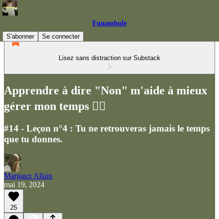
Funambule
S'abonner
Se connecter
Lisez sans distraction sur Substack
Apprendre à dire "Non" m'aide à mieux
gérer mon temps 🙅‍♀️
#14 - Leçon n°4 : Tu ne retrouveras jamais le temps
que tu donnes.
Margaux Allain
mai 19, 2024
25