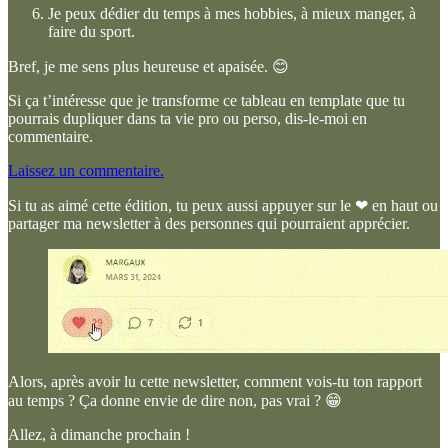
Je peux dédier du temps à mes hobbies, à mieux manger, à
faire du sport.
Bref, je me sens plus heureuse et apaisée. 😊
Si ça t’intéresse que je transforme ce tableau en template que tu
pourrais dupliquer dans ta vie pro ou perso, dis-le-moi en
commentaire.
Laissez un commentaire.
Si tu as aimé cette édition, tu peux aussi appuyer sur le ❤ en haut ou
partager ma newsletter à des personnes qui pourraient apprécier.
Alors, après avoir lu cette newsletter, comment vois-tu ton rapport
au temps ? Ça donne envie de dire non, pas vrai ? 😁
Allez, à dimanche prochain !