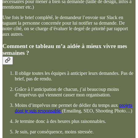
nécessaires pour mener à bien sa demande (taille de design, infos à
mentionner etc.)
Une fois le brief complété, le demandeur l’envoie sur Slack en
taguant la personne concernée pour lui notifier sa demande. De
notre côté, on se charge d’évaluer le degré de priorité par rapport
aux autres.
Comment ce tableau m’a aidée à mieux vivre mes
semaines ?
Il oblige toutes les équipes à anticiper leurs demandes. Pas de
brief, pas de rendu.
Grâce à l’anticipation de chacun, j’ai beaucoup moins
d’imprévus qui viennent casser mon organisation.
Moins d’imprévus me permet de dédier du temps aux
projets
dont je suis responsable
(Emailing, SEO, Shooting Photo…)
Je termine donc à des heures plus raisonnables.
Je suis, par conséquence, moins stressée.