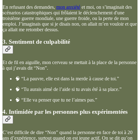
En refusant des demandes,
mon anxiété
et moi, on s’imaginait des
scénarios catastrophiques qui frôlaient le déclenchement d'une
troisième guerre mondiale, une guerre froide, ou la perte de mon
emploi. J’imaginais que si je disais non, on allait m’en vouloir et que
ça allait me retomber dessus.
3. Sentiment de culpabilité
Et de fil en aiguille, mon cerveau se mettait à la place de la personne
à qui j’avais dit “Non”.
🧠 “La pauvre, elle est dans la merde à cause de toi.”
🧠 “Tu aurais aimé de l’aide si tu avais été à sa place.”
🧠 “Elle va penser que tu ne l’aimes pas.”
4. Intimidée par les personnes plus expérimentées
C’est difficile de dire “Non” quand la personne en face de toi à 20
ans d’expérience, surtout quand on est jeune actif. On se dit qu’on