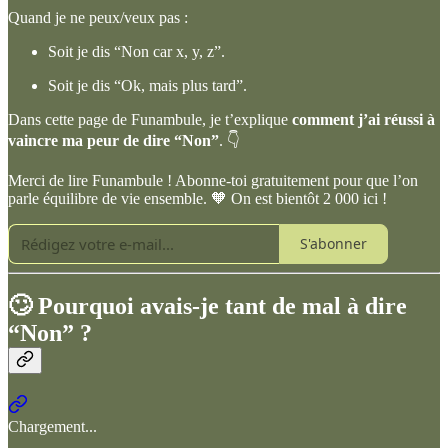
Quand je ne peux/veux pas :
Soit je dis “Non car x, y, z”.
Soit je dis “Ok, mais plus tard”.
Dans cette page de Funambule, je t’explique
comment j’ai réussi à
vaincre ma peur de dire “Non”
. 👇
Merci de lire Funambule ! Abonne-toi gratuitement pour que l’on
parle équilibre de vie ensemble. 🧡 On est bientôt 2 000 ici !
S'abonner
🙄 Pourquoi avais-je tant de mal à dire
“Non” ?
Chargement...