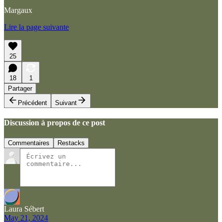
Margaux
Lire la page suivante
25
18
1
Partager
Précédent
Suivant
Discussion à propos de ce post
Commentaires
Restacks
Laura Sébert
May 21, 2024