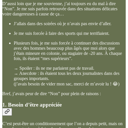
D’aussi loin que je me souvienne, j’ai toujours eu du mal à dire
“Non”. Je me suis parfois retrouvée dans des situations délicates
voire dangereuses à cause de ça…
J’allais dans des soirées où je n’avais pas envie d’aller.
Je me suis forcée à faire des sports qui me terrifiaient.
Plusieurs fois, je me suis forcée à continuer des discussions
avec des hommes beaucoup plus âgés que moi alors que
j’étais mineure en colonie, ou stagiaire de -20 ans. À chaque
fois, ils étaient “mes supérieurs”.
→ Spoiler : ils ne me parlaient pas de travail.
→ Anecdote : ils étaient tous les deux journalistes dans des
groupes importants.
(j’avais besoin de vider mon sac, merci de m’avoir lu ! 😂)
Bref, j’avais peur de dire “Non” pour plein de raisons :
1. Besoin d’être appréciée
C’est peut-être un conditionnement que l’on a depuis petit, mais on