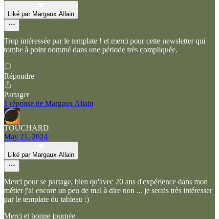
Liké par Margaux Allain
Trop intéressée par le template ! et merci pour cette newsletter qui
tombe à point nommé dans une période très compliquée.
Répondre
Partager
1 réponse de Margaux Allain
TOUCHARD
May 21, 2024
Liké par Margaux Allain
Merci pour se partage, bien qu'avec 20 ans d'expérience dans mon
métier j'ai encore un peu de mal à dire non ... je serais très intéresser
par le template du tableau :)
Merci et bonne journée