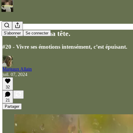
Tempête dans ma tête.
S'abonner
Se connecter
#20 - Vivre ses émotions intensément, c’est épuisant.
Margaux Allain
juil. 07, 2024
32
21
Partager