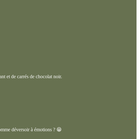
t et de carrés de chocolat noir.
 comme déversoir à émotions ? 😁