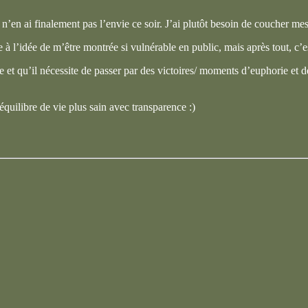
e n’en ai finalement pas l’envie ce soir. J’ai plutôt besoin de coucher m
à l’idée de m’être montrée si vulnérable en public, mais après tout, c’est
 vie et qu’il nécessite de passer par des victoires/ moments d’euphorie 
quilibre de vie plus sain avec transparence :)