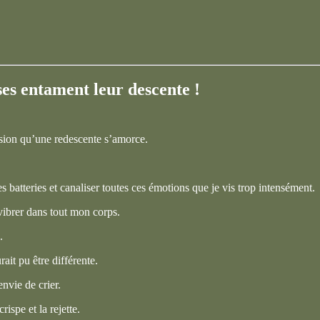
ses entament leur descente !
sion qu’une redescente s’amorce.
 batteries et canaliser toutes ces émotions que je vis trop intensément.
vibrer dans tout mon corps.
.
rait pu être différente.
envie de crier.
ispe et la rejette.