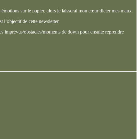
es émotions sur le papier, alors je laisserai mon cœur dicter mes maux.
 l’objectif de cette newsletter.
et des imprévus/obstacles/moments de down pour ensuite reprendre