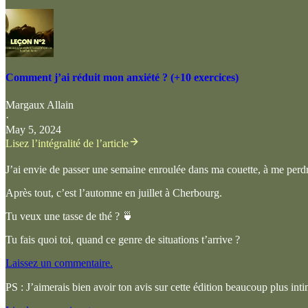
Comment j’ai réduit mon anxiété ? (+10 exercices)
Margaux Allain
·
May 5, 2024
Lisez l’intégralité de l’article
J’ai envie de passer une semaine enroulée dans ma couette, à me perd
Après tout, c’est l’automne en juillet à Cherbourg.
Tu veux une tasse de thé ? 🍵
Tu fais quoi toi, quand ce genre de situations t’arrive ?
Laissez un commentaire.
PS : J’aimerais bien avoir ton avis sur cette édition beaucoup plus in