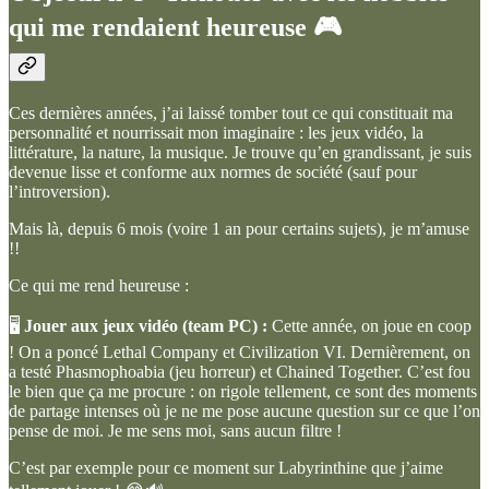
qui me rendaient heureuse 🎮
Ces dernières années, j’ai laissé tomber tout ce qui constituait ma
personnalité et nourrissait mon imaginaire : les jeux vidéo, la
littérature, la nature, la musique. Je trouve qu’en grandissant, je suis
devenue lisse et conforme aux normes de société (sauf pour
l’introversion).
Mais là, depuis 6 mois (voire 1 an pour certains sujets), je m’amuse
!!
Ce qui me rend heureuse :
🖥
Jouer aux jeux vidéo (team PC) :
Cette année, on joue en coop
! On a poncé Lethal Company et Civilization VI. Dernièrement, on
a testé Phasmophoabia (jeu horreur) et Chained Together. C’est fou
le bien que ça me procure : on rigole tellement, ce sont des moments
de partage intenses où je ne me pose aucune question sur ce que l’on
pense de moi. Je me sens moi, sans aucun filtre !
C’est par exemple pour ce moment sur Labyrinthine que j’aime