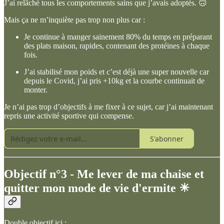
J’ai relâché tous les comportements sains que j’avais adoptés. 🙃
Mais ça ne m’inquiète pas trop non plus car :
Je continue à manger sainement 80% du temps en préparant
des plats maison, rapides, contenant des protéines à chaque
fois.
J’ai stabilisé mon poids et c’est déjà une super nouvelle car
depuis le Covid, j’ai pris +10kg et la courbe continuait de
monter.
Je n’ai pas trop d’objectifs à me fixer à ce sujet, car j’ai maintenant
repris une activité sportive qui compense.
S'abonner
Objectif n°3 - Me lever de ma chaise et
quitter mon mode de vie d'ermite ☀
Double objectif ici :