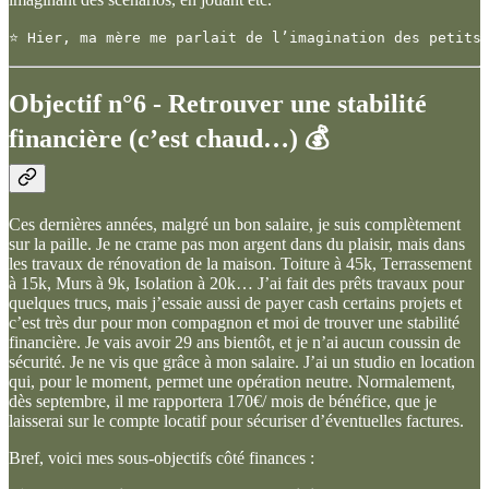
⭐ Hier, ma mère me parlait de l’imagination des petits
Objectif n°6 - Retrouver une stabilité
financière (c’est chaud…) 💰
Ces dernières années, malgré un bon salaire, je suis complètement
sur la paille. Je ne crame pas mon argent dans du plaisir, mais dans
les travaux de rénovation de la maison. Toiture à 45k, Terrassement
à 15k, Murs à 9k, Isolation à 20k… J’ai fait des prêts travaux pour
quelques trucs, mais j’essaie aussi de payer cash certains projets et
c’est très dur pour mon compagnon et moi de trouver une stabilité
financière. Je vais avoir 29 ans bientôt, et je n’ai aucun coussin de
sécurité. Je ne vis que grâce à mon salaire. J’ai un studio en location
qui, pour le moment, permet une opération neutre. Normalement,
dès septembre, il me rapportera 170€/ mois de bénéfice, que je
laisserai sur le compte locatif pour sécuriser d’éventuelles factures.
Bref, voici mes sous-objectifs côté finances :