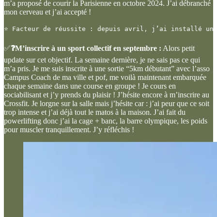
m’a proposé de courir la Parisienne en octobre 2024. J’ai débranché
mon cerveau et j’ai accepté !
⭐ Facteur de réussite : depuis avril, j’ai installé un
✅
❓M’inscrire à un sport collectif en septembre :
Alors petit
update sur cet objectif. La semaine dernière, je ne sais pas ce qui
m’a pris. Je me suis inscrite à une sortie “5km débutant” avec l’asso
Campus Coach de ma ville et pof, me voilà maintenant embarquée
chaque semaine dans une course en groupe ! Je cours en
sociabilisant et j’y prends du plaisir ! J’hésite encore à m’inscrire au
Crossfit. Je lorgne sur la salle mais j’hésite car : j’ai peur que ce soit
trop intense et j’ai déjà tout le matos à la maison. J’ai fait du
powerlifting donc j’ai la cage + banc, la barre olympique, les poids
pour muscler tranquillement. J’y réfléchis !