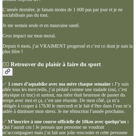
L’année dernière, je faisais moins de 1 000 pas par jour et je ne
sociabilisais pas du tout.
Je me sentais seule et en mauvaise santé.
Gros impact sur mon moral.
Depuis 6 mois, j’ai VRAIMENT progressé et c’est ce dont je suis la
plus fière !
🏃‍♀️ Retrouver du plaisir à faire du sport
✅
1 cours d’aquabike avec ma mère chaque semaine :
J’y suis
allée tous les mercredis, j’ai pédalé comme une malade (oui, c’est
physique ce truc) et surtout, ma mère était heureuse de passer du
temps avec moi et ça, c’est une réussite. De mon côté, ça m’a
obligée à couper à 17h30 le mercredi et le fait d’être dans l’eau m’a
aidée à diminuer mon stress. Je me réinscrirai l’année prochaine.
✅
M’inscrire à une course officielle de 10km avec quelqu’un :
Qui l’aurait cru ! Je pensais que personne ne voudrait
m’accompagner mais j’ai fait une jolie rencontre et cette personne