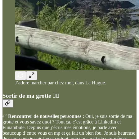
J’adore marcher par chez moi, dans La Hague.
Sortir de ma grotte 🧙‍♀️
✅
Rencontrer de nouvelles personnes :
Oui, je suis sortie de ma
grotte et vous savez quoi ? Tout ça, c’est grâce à LinkedIn et
Funambule. Depuis que j’écris mes émotions, je parle avec
beaucoup d’entre vous en mp et ça fait un bien fou. Je suis heureuse
de savoir que je suis lue et surtout, que vous partagez les mêmes