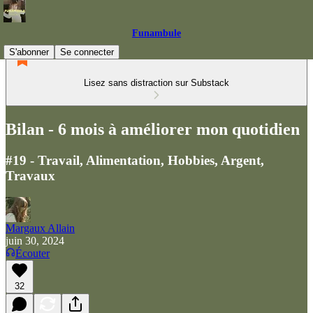
Funambule
S'abonner
Se connecter
Lisez sans distraction sur Substack
Bilan - 6 mois à améliorer mon quotidien
#19 - Travail, Alimentation, Hobbies, Argent,
Travaux
Margaux Allain
juin 30, 2024
Écouter
32