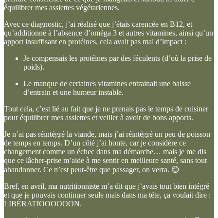
équilibrer mes assiettes végétariennes.
Avec ce diagnostic, j’ai réalisé que j’étais carencée en B12, et
qu’additionné à l’absence d’oméga 3 et autres vitamines, ainsi qu’un
apport insuffisant en protéines, cela avait pas mal d’impact :
Je compensais les protéines par des féculents (d’où la prise de
poids).
Le manque de certaines vitamines entrainait une baisse
d’entrain et une humeur instable.
Tout cela, c’est lié au fait que je ne prenais pas le temps de cuisiner
pour équilibrer mes assiettes et veiller à avoir de bons apports.
Je n’ai pas réintégré la viande, mais j’ai réintégré un peu de poisson
de temps en temps. D’un côté j’ai honte, car je considère ce
changement comme un échec dans ma démarche… mais je me dis
que ce lâcher-prise m’aide à me sentir en meilleure santé, sans tout
abandonner. Ce n’est peut-être que passager, on verra. 😊
Bref, en avril, ma nutritionniste m’a dit que j’avais tout bien intégré
et que je pouvais continuer seule mais dans ma tête, ça voulait dire :
LIBÉRATIOOOOOON.