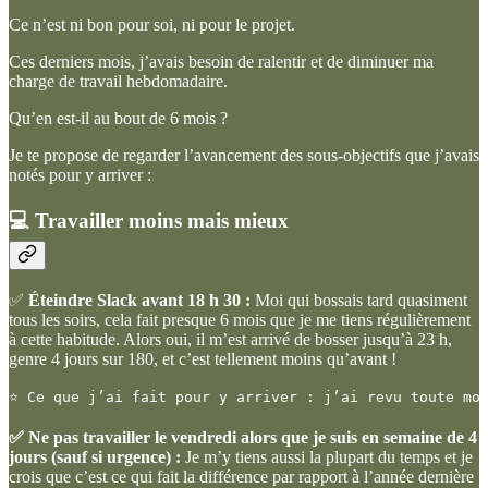
Ce n’est ni bon pour soi, ni pour le projet.
Ces derniers mois, j’avais besoin de ralentir et de diminuer ma
charge de travail hebdomadaire.
Qu’en est-il au bout de 6 mois ?
Je te propose de regarder l’avancement des sous-objectifs que j’avais
notés pour y arriver :
💻 Travailler moins mais mieux
✅
Éteindre Slack avant 18 h 30 :
Moi qui bossais tard quasiment
tous les soirs, cela fait presque 6 mois que je me tiens régulièrement
à cette habitude. Alors oui, il m’est arrivé de bosser jusqu’à 23 h,
genre 4 jours sur 180, et c’est tellement moins qu’avant !
⭐ Ce que j’ai fait pour y arriver : j’ai revu toute mo
✅ Ne pas travailler le vendredi alors que je suis en semaine de 4
jours (sauf si urgence) :
Je m’y tiens aussi la plupart du temps et je
crois que c’est ce qui fait la différence par rapport à l’année dernière