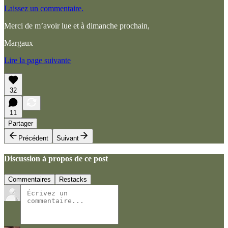
Laissez un commentaire.
Merci de m’avoir lue et à dimanche prochain,
Margaux
Lire la page suivante
32
11
Partager
Précédent
Suivant
Discussion à propos de ce post
Commentaires
Restacks