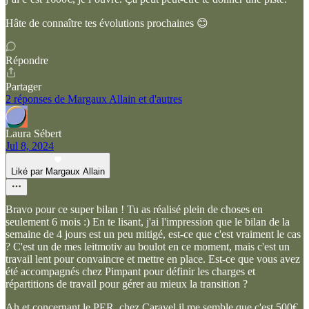
Hâte de connaître tes évolutions prochaines 😊
Répondre
Partager
2 réponses de Margaux Allain et d'autres
Laura Sébert
Jul 8, 2024
Liké par Margaux Allain
Bravo pour ce super bilan ! Tu as réalisé plein de choses en
seulement 6 mois :) En te lisant, j'ai l'impression que le bilan de la
semaine de 4 jours est un peu mitigé, est-ce que c'est vraiment le cas
? C'est un de mes leitmotiv au boulot en ce moment, mais c'est un
travail lent pour convaincre et mettre en place. Est-ce que vous avez
été accompagnés chez Pimpant pour définir les charges et
répartitions de travail pour gérer au mieux la transition ?
Ah et concernant le PER, chez Caravel il me semble que c'est 500€