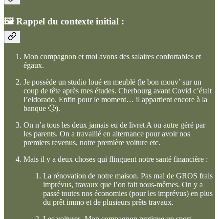
🖼️ Rappel du contexte initial :
Mon compagnon et moi avons des salaires confortables et
égaux.
Je possède un studio loué en meublé (le bon mouv’ sur un
coup de tête après mes études. Cherbourg avant Covid c’était
l’eldorado. Enfin pour le moment… il appartient encore à la
banque 🙄).
On n’a tous les deux jamais eu de livret A ou autre géré par
les parents. On a travaillé en alternance pour avoir nos
premiers revenus, notre première voiture etc.
Mais il y a deux choses qui flinguent notre santé financière :
La rénovation de notre maison. Pas mal de GROS frais
imprévus, travaux que l’on fait nous-mêmes. On y a
passé toutes nos économies (pour les imprévus) en plus
du prêt immo et de plusieurs prêts travaux.
Les voitures. Mon compagnon pratique un sport