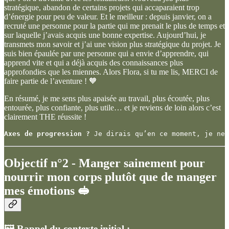
stratégique, abandon de certains projets qui accaparaient trop
d’énergie pour peu de valeur. Et le meilleur : depuis janvier, on a
recruté une personne pour la partie qui me prenait le plus de temps et
sur laquelle j’avais acquis une bonne expertise. Aujourd’hui, je
transmets mon savoir et j’ai une vision plus stratégique du projet. Je
suis bien épaulée par une personne qui a envie d’apprendre, qui
apprend vite et qui a déjà acquis des connaissances plus
approfondies que les miennes. Alors Flora, si tu me lis, MERCI de
faire partie de l’aventure ! 🧡
En résumé, je me sens plus apaisée au travail, plus écoutée, plus
entourée, plus confiante, plus utile… et je reviens de loin alors c’est
clairement THE réussite !
Axes de progression ?
 Je dirais qu’en ce moment, je ne 
Objectif n°2 - Manger sainement pour
nourrir mon corps plutôt que de manger
mes émotions 🥪
🖼️ Rappel du contexte initial :