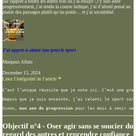
par rapport à toutes les autres fois où j’ai essayé : j’y suis allée
progressivement, j’ai rendu la course ludique, j’ai d’abord pensé au
plaisir des paysages plutôt qu’au poids… et j’ai sociabilisé.
J’ai appris à aimer (un peu) le sport
Margaux Allain
·
December 15, 2024
Lisez l’intégralité de l’article
C’est l’unique réussite que je note ici. C’est une gran
Depuis que je suis enceinte, j’ai ralenti le sport car 
Sinon, 
mon axe de progression
 pour les mois à venir ser
Objectif n°4 - Oser agir sans se soucier du
regard des autres et reprendre confiance