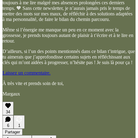
toujours à me lire malgré mes absences prolongées ces derniers
temps. 🧡 Sans cette newsletter, je n’aurais jamais pris le temps de
mettre des mots sur mes maux, de réfléchir à des solutions adaptées
à ma personnalité, de faire le bilan du chemin parcouru.
Même si l’énergie me manque un peu en ce moment avec la
grossesse, je prends toujours autant de plaisir à t’écrire et à te lire en
retour.
D’ailleurs, si l’un des points mentionnés dans ce bilan t’intrigue, que
tu aimerais que j’approfondisse certains sujets en réfléchissant aux
clés qui m’ont aidées à progresser, n’hésite pas ! Je suis là pour ça !
Laissez un commentaire.
À très vite et prends soin de toi,
Margaux
34
6
1
Partager