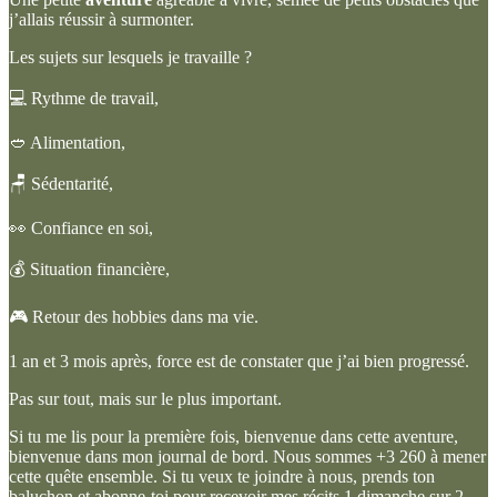
j’allais réussir à surmonter.
Les sujets sur lesquels je travaille ?
💻 Rythme de travail,
🥙 Alimentation,
🪑 Sédentarité,
👀 Confiance en soi,
💰 Situation financière,
🎮 Retour des hobbies dans ma vie.
1 an et 3 mois après, force est de constater que j’ai bien progressé.
Pas sur tout, mais sur le plus important.
Si tu me lis pour la première fois, bienvenue dans cette aventure,
bienvenue dans mon journal de bord. Nous sommes +3 260 à mener
cette quête ensemble. Si tu veux te joindre à nous, prends ton
baluchon et abonne-toi pour recevoir mes récits 1 dimanche sur 2.