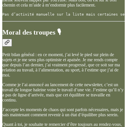
chemin et cela m’aide à m’endormir plus facilement.
Pas d’activité manuelle sur la liste mais certaines se 
Moral des troupes 🎙️
Petit bilan général : en ce moment, j’ai levé le pied sur plein de
sujets et je me sens plus optimiste et apaisée. Je me rends compte
que depuis l’an dernier, j’ai vraiment progressé, que ce soit sur ma
relation au travail, à l’alimentation, au sport, à l’estime que j’ai de
moi.
Comme je l’ai annoncé au lancement de cette newsletter, c’est un
travail de longue haleine voire le travail d’une vie. J’estime qu’il n’y
a pas de ligne d’arrivée, mais que cet équilibre se travaille en
continu.
J’accepte les moments de chaos qui sont parfois nécessaires, mais je
sais maintenant comment revenir à un état d’équilibre plus serein.
Quant à toi, je souhaite te remercier d’être toujours au rendez-vous,