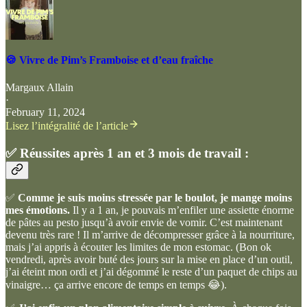
🍪 Vivre de Pim’s Framboise et d’eau fraîche
Margaux Allain
·
February 11, 2024
Lisez l’intégralité de l’article
✅
Réussites après 1 an et 3 mois de travail :
✅
Comme je suis moins stressée par le boulot, je mange moins
mes émotions.
Il y a 1 an, je pouvais m’enfiler une assiette énorme
de pâtes au pesto jusqu’à avoir envie de vomir. C’est maintenant
devenu très rare ! Il m’arrive de décompresser grâce à la nourriture,
mais j’ai appris à écouter les limites de mon estomac. (Bon ok
vendredi, après avoir buté des jours sur la mise en place d’un outil,
j’ai éteint mon ordi et j’ai dégommé le reste d’un paquet de chips au
vinaigre… ça arrive encore de temps en temps 😂).