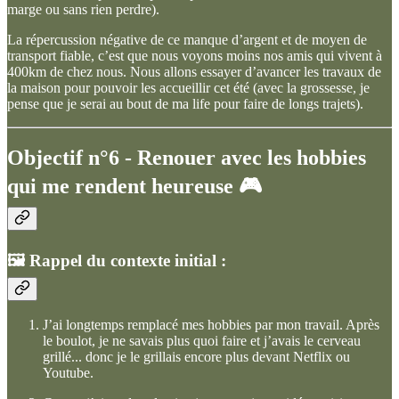
marge ou sans rien perdre).
La répercussion négative de ce manque d’argent et de moyen de
transport fiable, c’est que nous voyons moins nos amis qui vivent à
400km de chez nous. Nous allons essayer d’avancer les travaux de
la maison pour pouvoir les accueillir cet été (avec la grossesse, je
pense que je serai au bout de ma life pour faire de longs trajets).
Objectif n°6 - Renouer avec les hobbies
qui me rendent heureuse 🎮
🖼️ Rappel du contexte initial :
J’ai longtemps remplacé mes hobbies par mon travail. Après
le boulot, je ne savais plus quoi faire et j’avais le cerveau
grillé... donc je le grillais encore plus devant Netflix ou
Youtube.