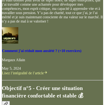
m’étais donnée pour avoir de super notes, de super entreprises, que
j’ai travaillé comme une acharnée pour développer mes
compétences, mon esprit critique, ma capacité à apprendre vite et à
travailler sous pression. Y’a pas de charité, tout ce que j’ai, je l’ai
mérité et je suis maintenant consciente de ma valeur sur le marché. Il
n’y a pas de mal à se valoriser !
Comment j’ai réduit mon anxiété ? (+10 exercices)
Margaux Allain
·
May 5, 2024
Lisez l’intégralité de l’article
Objectif n°5 - Créer une situation
financière confortable et stable 💰