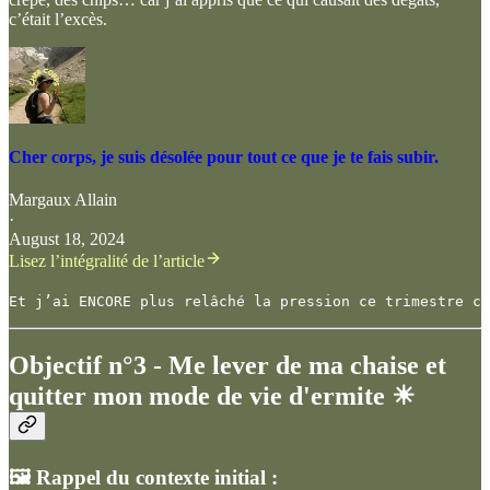
c’était l’excès.
Cher corps, je suis désolée pour tout ce que je te fais subir.
Margaux Allain
·
August 18, 2024
Lisez l’intégralité de l’article
Et j’ai ENCORE plus relâché la pression ce trimestre ca
Objectif n°3 - Me lever de ma chaise et
quitter mon mode de vie d'ermite ☀
🖼️ Rappel du contexte initial :