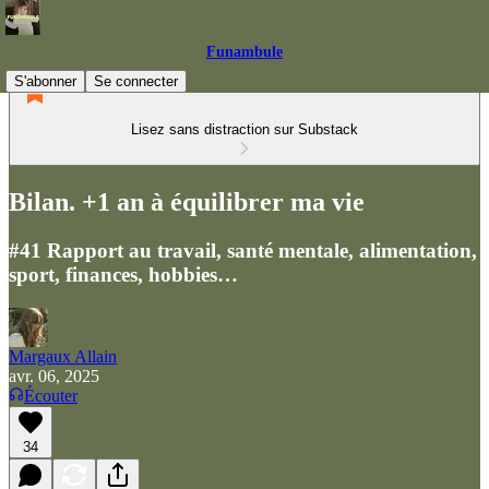
Funambule
S'abonner
Se connecter
Lisez sans distraction sur Substack
Bilan. +1 an à équilibrer ma vie
#41 Rapport au travail, santé mentale, alimentation,
sport, finances, hobbies…
Margaux Allain
avr. 06, 2025
Écouter
34