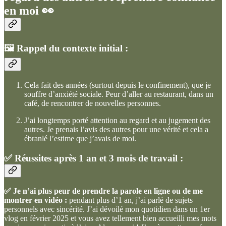
en moi 👀
🖼️ Rappel du contexte initial :
Cela fait des années (surtout depuis le confinement), que je
souffre d’anxiété sociale. Peur d’aller au restaurant, dans un
café, de rencontrer de nouvelles personnes.
J’ai longtemps porté attention au regard et au jugement des
autres. Je prenais l’avis des autres pour une vérité et cela a
ébranlé l’estime que j’avais de moi.
✅
Réussites après 1 an et 3 mois de travail :
✅ Je n’ai plus peur de prendre la parole en ligne ou de me
montrer en vidéo :
pendant plus d’1 an, j’ai parlé de sujets
personnels avec sincérité. J’ai dévoilé mon quotidien dans un 1er
vlog en février 2025 et vous avez tellement bien accueilli mes mots